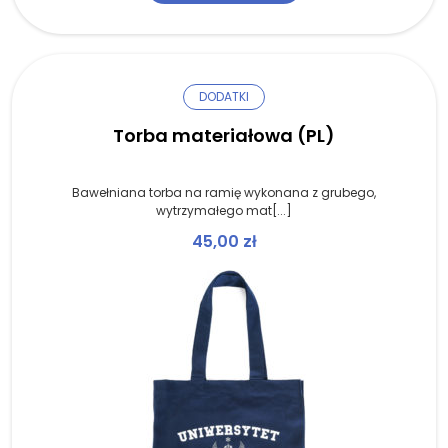
DODATKI
Torba materiałowa (PL)
Bawełniana torba na ramię wykonana z grubego,
wytrzymałego mat[...]
45,00
zł