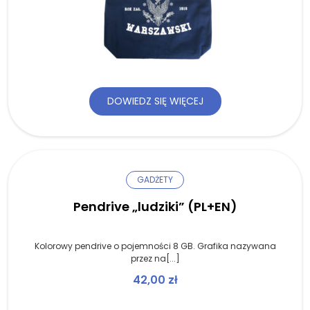
DOWIEDZ SIĘ WIĘCEJ
GADŻETY
Pendrive „ludziki” (PL+EN)
Kolorowy pendrive o pojemności 8 GB. Grafika nazywana
przez na[...]
42,00
zł