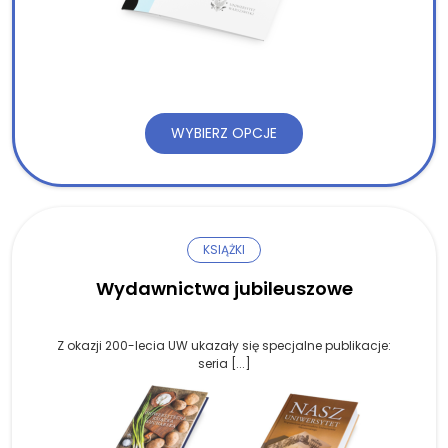
WYBIERZ OPCJE
KSIĄŻKI
Wydawnictwa jubileuszowe
Z okazji 200-lecia UW ukazały się specjalne publikacje:
seria [...]