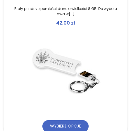
Biały pendrive pomieści dane o wielkości 8 GB. Do wyboru
dwa w[...]
42,00
zł
WYBIERZ OPCJE