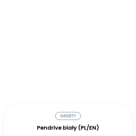
GADŻETY
Pendrive biały (PL/EN)