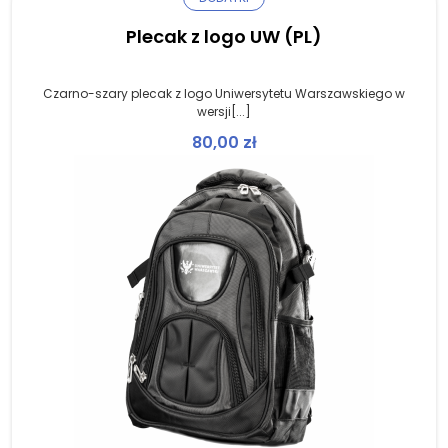
Plecak z logo UW (PL)
Czarno-szary plecak z logo Uniwersytetu Warszawskiego w
wersji[...]
80,00
zł