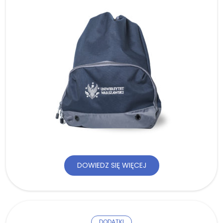
DOWIEDZ SIĘ WIĘCEJ
DODATKI