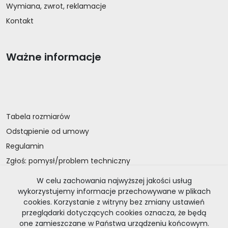
Wymiana, zwrot, reklamacje
Kontakt
Ważne informacje
Tabela rozmiarów
Odstąpienie od umowy
Regulamin
Zgłoś: pomysł/problem techniczny
O nas
W celu zachowania najwyższej jakości usług
Deklaracja dostępności
wykorzystujemy informacje przechowywane w plikach
cookies. Korzystanie z witryny bez zmiany ustawień
Strona główna UW
przeglądarki dotyczących cookies oznacza, że będą
one zamieszczane w Państwa urządzeniu końcowym.