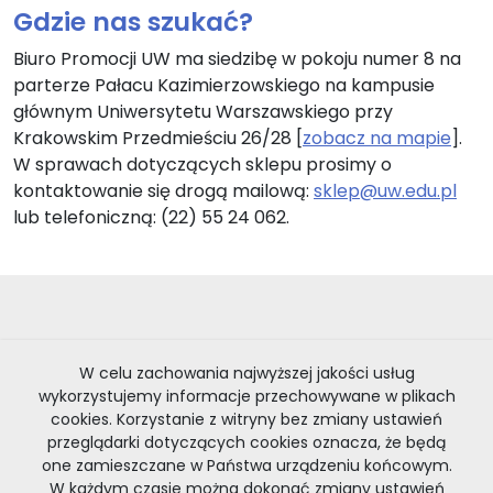
Gdzie nas szukać?
Biuro Promocji UW ma siedzibę w pokoju numer 8 na
parterze Pałacu Kazimierzowskiego na kampusie
głównym Uniwersytetu Warszawskiego przy
Krakowskim Przedmieściu 26/28 [
zobacz na mapie
].
W sprawach dotyczących sklepu prosimy o
kontaktowanie się drogą mailową:
sklep@uw.edu.pl
lub telefoniczną: (22) 55 24 062.
W celu zachowania najwyższej jakości usług
wykorzystujemy informacje przechowywane w plikach
cookies. Korzystanie z witryny bez zmiany ustawień
przeglądarki dotyczących cookies oznacza, że będą
one zamieszczane w Państwa urządzeniu końcowym.
Zakupy krok po kroku
W każdym czasie można dokonać zmiany ustawień