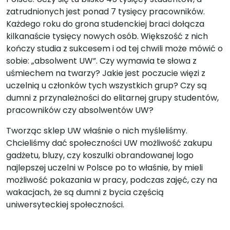
zatrudnionych jest ponad 7 tysięcy pracowników.
Każdego roku do grona studenckiej braci dołącza
kilkanaście tysięcy nowych osób. Większość z nich
kończy studia z sukcesem i od tej chwili może mówić o
sobie: „absolwent UW”. Czy wymawia te słowa z
uśmiechem na twarzy? Jakie jest poczucie więzi z
uczelnią u członków tych wszystkich grup? Czy są
dumni z przynależności do elitarnej grupy studentów,
pracowników czy absolwentów UW?
Tworząc sklep UW właśnie o nich myśleliśmy.
Chcieliśmy dać społeczności UW możliwość zakupu
gadżetu, bluzy, czy koszulki obrandowanej logo
najlepszej uczelni w Polsce po to właśnie, by mieli
możliwość pokazania w pracy, podczas zajęć, czy na
wakacjach, że są dumni z bycia częścią
uniwersyteckiej społeczności.