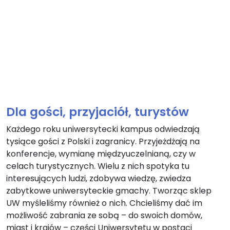
Dla gości, przyjaciół, turystów
Każdego roku uniwersytecki kampus odwiedzają
tysiące gości z Polski i zagranicy. Przyjeżdżają na
konferencje, wymianę międzyuczelnianą, czy w
celach turystycznych. Wielu z nich spotyka tu
interesujących ludzi, zdobywa wiedzę, zwiedza
zabytkowe uniwersyteckie gmachy. Tworząc sklep
UW myśleliśmy również o nich. Chcieliśmy dać im
możliwość zabrania ze sobą – do swoich domów,
miast i krajów – części Uniwersytetu w postaci