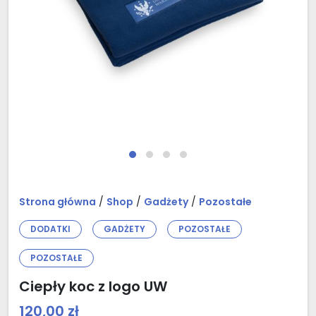
Strona główna
/
Shop
/
Gadżety
/
Pozostałe
DODATKI
GADŻETY
POZOSTAŁE
POZOSTAŁE
Ciepły koc z logo UW
120,00
zł