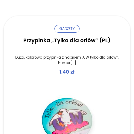
GADŻETY
Przypinka „Tylko dla orłów” (PL)
Duża, kolorowa przypinka z napisem „UW tylko dla orłów”.
Humor[...]
1,40
zł