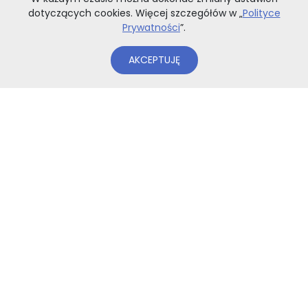
dotyczących cookies. Więcej szczegółów w „
Polityce
Prywatności
”.
AKCEPTUJĘ
WYBIERZ OPCJE
POZOSTAŁE