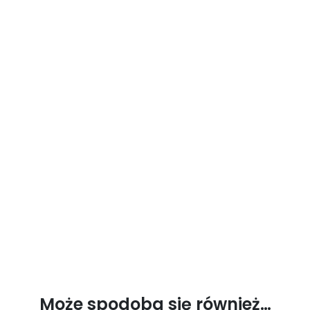
Może spodoba się również…