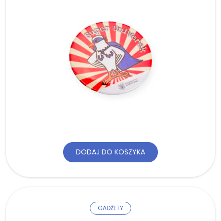
DODAJ DO KOSZYKA
GADŻETY