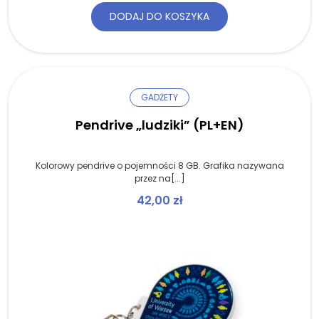
DODAJ DO KOSZYKA
GADŻETY
Pendrive „ludziki” (PL+EN)
Kolorowy pendrive o pojemności 8 GB. Grafika nazywana
przez na[...]
42,00
zł