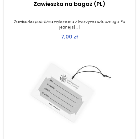
Zawieszka na bagaż (PL)
Zawieszka podróżna wykonana z tworzywa sztucznego. Po
jednej s[...]
7,00
zł