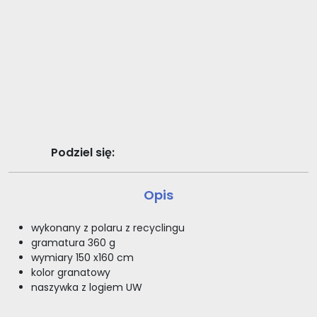
Podziel się:
Opis
wykonany z polaru z recyclingu
gramatura 360 g
wymiary 150 x160 cm
kolor granatowy
naszywka z logiem UW