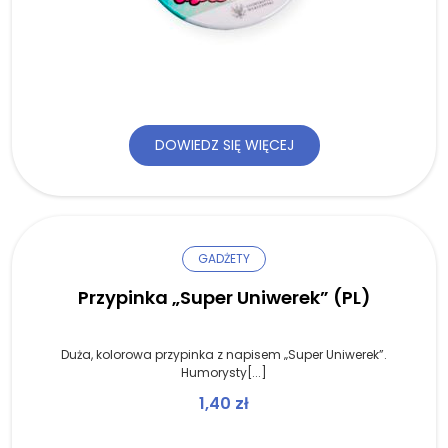
DOWIEDZ SIĘ WIĘCEJ
GADŻETY
Przypinka „Super Uniwerek” (PL)
Duża, kolorowa przypinka z napisem „Super Uniwerek”.
Humorysty[...]
1,40
zł